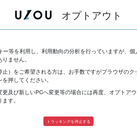
オプトアウト
クッキー等を利用し、利用動向の分析を行っていますが、個
ありません。
停止）をご希望される方は、お手数ですがブラウザのク
ンを押してください。
変更及び新しいPCへ変更等の場合には再度、オプトア
ります。
トラッキングを停止する