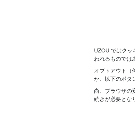
UZOU では
われるものでは
オプトアウト（
か、以下のボタ
尚、ブラウザの
続きが必要とな