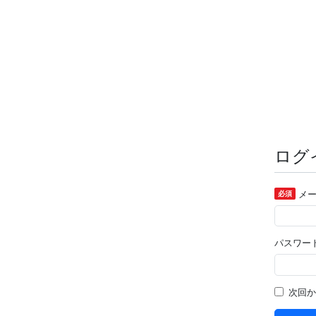
ログ
メー
必須
パスワー
次回か